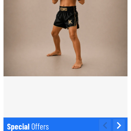
Special
Offers