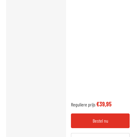
€39,95
Reguliere prijs
Bestel nu