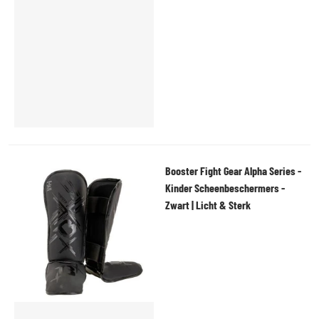
Booster Fight Gear Alpha Series -
Kinder Scheenbeschermers -
Zwart | Licht & Sterk