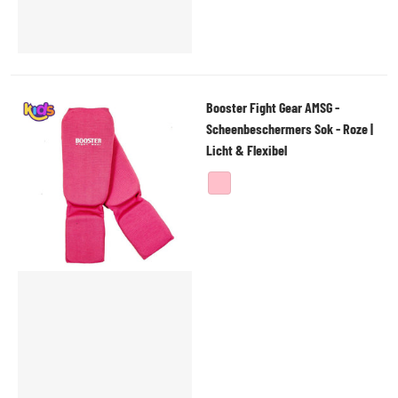
Booster Fight Gear AMSG -
Scheenbeschermers Sok - Roze |
Licht & Flexibel