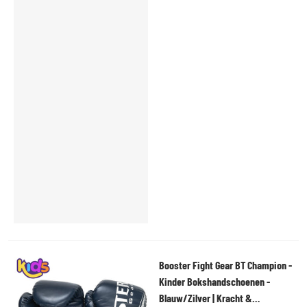
Booster Fight Gear BT Champion -
Kinder Bokshandschoenen -
Blauw/Zilver | Kracht &