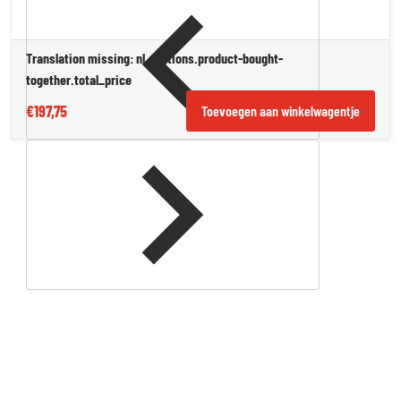
Translation missing: nl.sections.product-bought-
together.total_price
€197,75
Toevoegen aan winkelwagentje