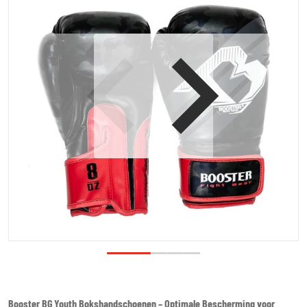
Open media 1 in galerijweergave
Booster BG Youth Bokshandschoenen – Optimale Bescherming voor