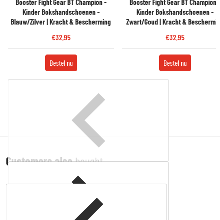
Booster Fight Gear BT Champion -
Booster Fight Gear BT Champion 
Kinder Bokshandschoenen -
Kinder Bokshandschoenen -
Blauw/Zilver | Kracht & Bescherming
Zwart/Goud | Kracht & Beschermi
€32,95
€32,95
Bestel nu
Bestel nu
Customers also
bought