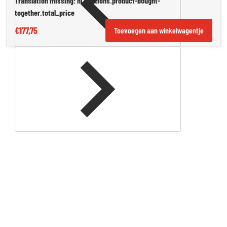
Translation missing: nl.sections.product-bought-
together.total_price
€177,75
Toevoegen aan winkelwagentje