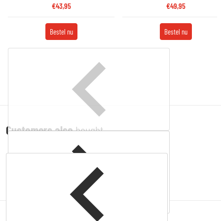
€43,95
€49,95
Bestel nu
Bestel nu
Customers also
bought