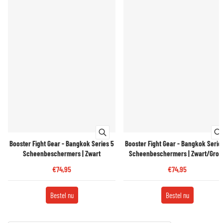
Booster Fight Gear - Bangkok Series 5
Booster Fight Gear - Bangkok Serie
Scheenbeschermers | Zwart
Scheenbeschermers | Zwart/Groe
€74,95
€74,95
Bestel nu
Bestel nu