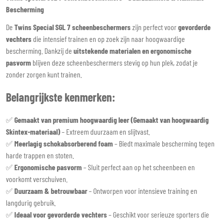
Bescherming
De
Twins Special SGL 7 scheenbeschermers
zijn perfect voor
gevorderde
vechters
die intensief trainen en op zoek zijn naar hoogwaardige
bescherming. Dankzij de
uitstekende materialen en ergonomische
pasvorm
blijven deze scheenbeschermers stevig op hun plek, zodat je
zonder zorgen kunt trainen.
Belangrijkste kenmerken:
✅
Gemaakt van premium hoogwaardig leer (
Gemaakt van hoogwaardig
Skintex-materiaal)
– Extreem duurzaam en slijtvast.
✅
Meerlagig schokabsorberend foam
– Biedt maximale bescherming tegen
harde trappen en stoten.
✅
Ergonomische pasvorm
– Sluit perfect aan op het scheenbeen en
voorkomt verschuiven.
✅
Duurzaam & betrouwbaar
– Ontworpen voor intensieve training en
langdurig gebruik.
✅
Ideaal voor gevorderde vechters
– Geschikt voor serieuze sporters die