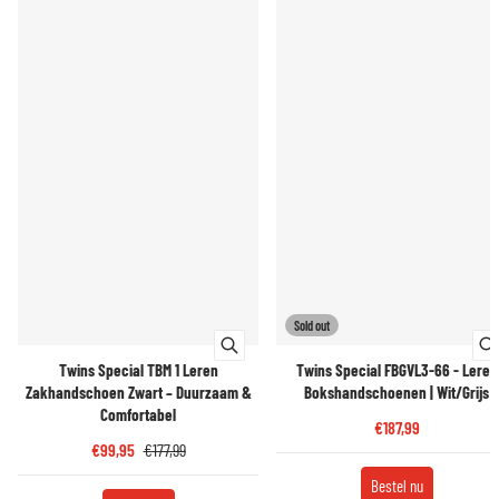
Sold out
Twins Special TBM 1 Leren
Twins Special FBGVL3-66 - Leren
Zakhandschoen Zwart – Duurzaam &
Bokshandschoenen | Wit/Grijs
Comfortabel
€187,99
€99,95
€177,99
Bestel nu