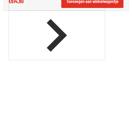
€614,80
Toevoegen aan winkelwagentje