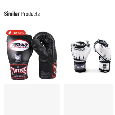
Similar
Products
Sale
-44%