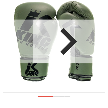
Open media 1 in galerijweergave