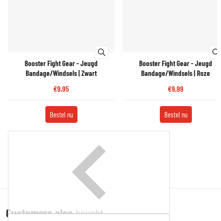
Booster Fight Gear - Jeugd
Booster Fight Gear - Jeugd
Bandage/Windsels | Zwart
Bandage/Windsels | Roze
€9,95
€9,99
Bestel nu
Bestel nu
Customers also
bought