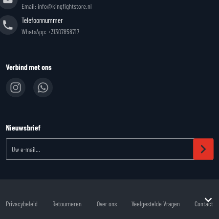
Email: info@kingfightstore.nl
Telefoonnummer
WhatsApp: +31307858717
Verbind met ons
Nieuwsbrief
Uw e-mail...
Privacybeleid
Retourneren
Over ons
Veelgestelde Vragen
Contact