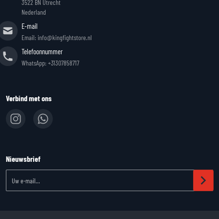
3522 BN Utrecht
Nederland
E-mail
Email: info@kingfightstore.nl
Telefoonnummer
WhatsApp: +31307858717
Verbind met ons
Nieuwsbrief
Uw e-mail...