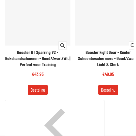
Booster BT Sparring V2 -
Booster Fight Gear - Kinder
Bokshandschoenen - Rood/Zwart/Wit |
Scheenbeschermers - Goud/Zwart
Perfect voor Training
Licht & Sterk
€43,95
€49,95
Bestel nu
Bestel nu