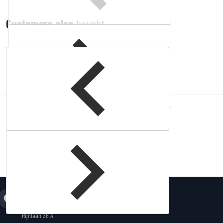
Customers also
bought
Complementary
products
Adres
King Fightstore
Rijnlaan 28 A