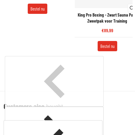
Bestel nu
King Pro Boxing - Zwart Sauna Pak
Zweetpak voor Training
€89,99
Bestel nu
Customers also
bought