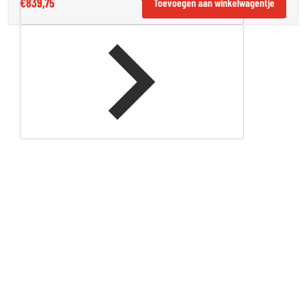
€839,75
Toevoegen aan winkelwagentje