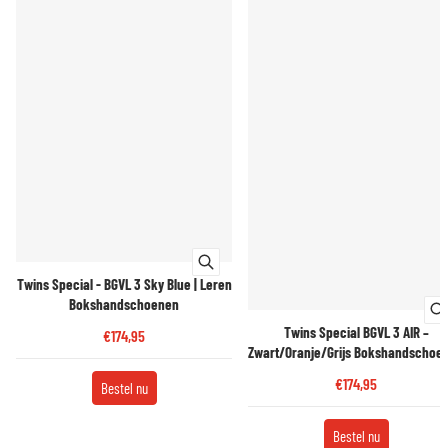
Twins Special - BGVL 3 Sky Blue | Leren
Bokshandschoenen
Twins Special BGVL 3 AIR –
€174,95
Zwart/Oranje/Grijs Bokshandschoe
€174,95
Bestel nu
Bestel nu