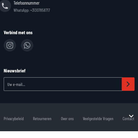
Telefoonnummer
WhatsApp: +31307858717
Verbind met ons
Nieuwsbrief
Uw e-mail...
Privacybeleid
Retourneren
Over ons
Veelgestelde Vragen
Contact