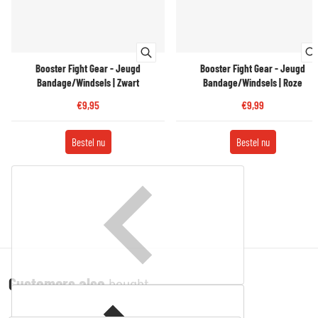
Booster Fight Gear - Jeugd
Booster Fight Gear - Jeugd
Bandage/Windsels | Zwart
Bandage/Windsels | Roze
€9,95
€9,99
Bestel nu
Bestel nu
Customers also
bought