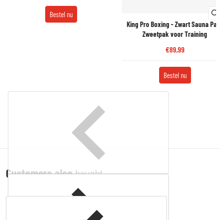
Bestel nu
King Pro Boxing - Zwart Sauna Pak
Zweetpak voor Training
€89,99
Bestel nu
Customers also
bought