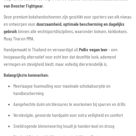
van Booster Fightgear
.
Deze premium bokshandschoenen zijn geschikt voor sporters van elk niveau
en ontworpen voor
duurzaamheid, optimale bescherming en dagelijks
gebruik
binnen alle vechtsportdisciplines, waaronder boksen, kickboksen,
Muay Thai en MMA.
Handgemaakt in Thailand en vervaardigd uit
Pellis vegan leer
– een
hoogwaardig alternatief voor echt leer dat dezelfde look, ademend
vermogen en stevigheid biedt, maar volledig diervriendelijk is.
Belangrijkste kenmerken:
Meerlaagse foamvulling voor maximale schokabsorptie en
handbescherming
Aangehechte duim om blessures te voorkomen bij sparren en drills
Verstevigde, gevoerde handpalm voor extra veiligheid en comfort
Sneldrogende binnenvoering houdt je handen koel en droog