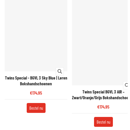
Twins Special - BGVL 3 Sky Blue | Leren
Bokshandschoenen
Twins Special BGVL 3 AIR –
€174,95
Zwart/Oranje/Grijs Bokshandschoe
€174,95
Bestel nu
Bestel nu