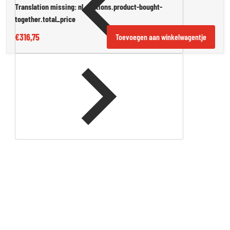
Translation missing: nl.sections.product-bought-
together.total_price
€316,75
Toevoegen aan winkelwagentje