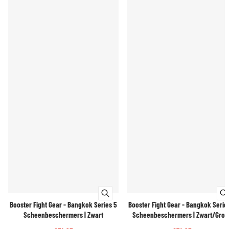
Booster Fight Gear - Bangkok Series 5
Booster Fight Gear - Bangkok Serie
Scheenbeschermers | Zwart
Scheenbeschermers | Zwart/Groe