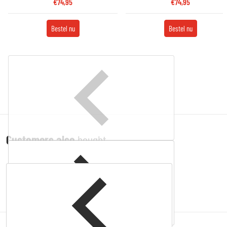
€74,95
€74,95
Bestel nu
Bestel nu
Customers also
bought