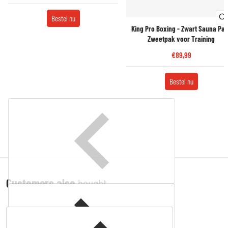
Bestel nu
King Pro Boxing - Zwart Sauna Pak
Zweetpak voor Training
€89,99
Bestel nu
Customers also
bought