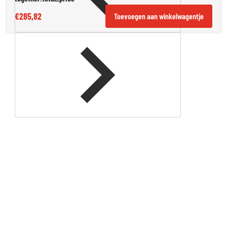
€285,82
Toevoegen aan winkelwagentje