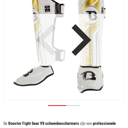
Open media 1 in galerijweergave
De
Booster Fight Gear V9 scheenbeschermers
zijn van
professionele