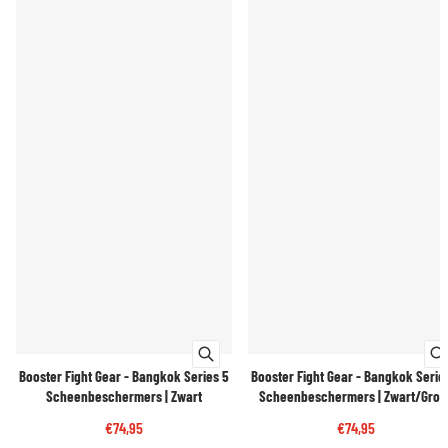
Booster Fight Gear - Bangkok Series 5
Booster Fight Gear - Bangkok Serie
Scheenbeschermers | Zwart
Scheenbeschermers | Zwart/Groe
€74,95
€74,95