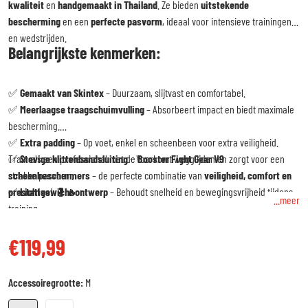
kwaliteit
en
handgemaakt in Thailand
. Ze bieden
uitstekende
bescherming
en een
perfecte pasvorm
, ideaal voor intensieve trainingen
en wedstrijden.
Belangrijkste kenmerken:
✅
Gemaakt van Skintex
– Duurzaam, slijtvast en comfortabel.
✅
Meerlaagse traagschuimvulling
– Absorbeert impact en biedt maximale
bescherming.
✅
Extra padding
– Op voet, enkel en scheenbeen voor extra veiligheid.
✅
Train als een professional met de
Stevige klittenbandsluiting
– Voorkomt wegglijden en zorgt voor een
Booster Fight Gear V9
strakke pasvorm.
scheenbeschermers
– de perfecte combinatie van
veiligheid, comfort en
✅
prestaties
Lichtgewicht ontwerp
! 🥊🔥
– Behoudt snelheid en bewegingsvrijheid tijdens
...meer
training.
€119,99
Reguliere prijs
Accessoiregrootte:
M