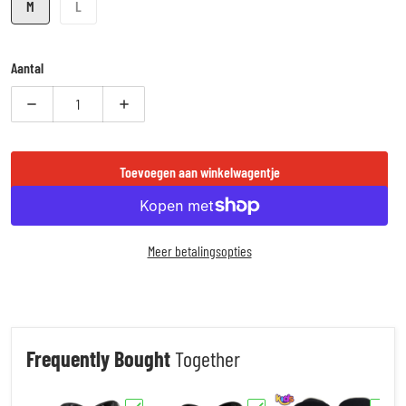
M
L
Aantal
Verlaag aantal voor Booster Fight Gear V9 - Scheenbeschermers - Wit/Go
Verhoog aantal voor Booster Fight Gear V9 - Scheenbe
Toevoegen aan winkelwagentje
Meer betalingsopties
Frequently Bought
Together