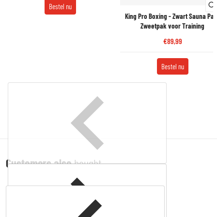
Bestel nu
King Pro Boxing - Zwart Sauna Pak
Zweetpak voor Training
€89,99
Bestel nu
Customers also
bought