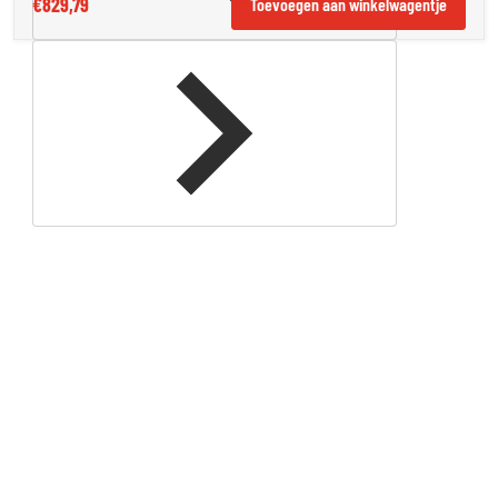
€829,79
Toevoegen aan winkelwagentje