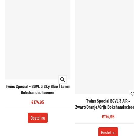
Twins Special - BGVL 3 Sky Blue | Leren
Bokshandschoenen
Twins Special BGVL 3 AIR –
€174,95
Zwart/Oranje/Grijs Bokshandschoe
€174,95
Bestel nu
Bestel nu