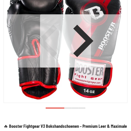
Open media 1 in galerijweergave
🔥
Booster Fightgear V3 Bokshandschoenen – Premium Leer & Maximale