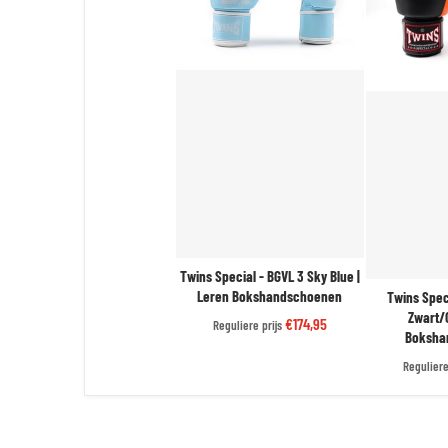
Twins Special - BGVL 3 Sky Blue |
Leren Bokshandschoenen
Twins Spec
Zwart/
€174,95
Reguliere prijs
Boksha
Reguliere