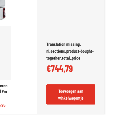
Translation missing:
nl.sections.product-bought-
together.total_price
€744,79
Leren
Toevoegen aan
| Pro
winkelwagentje
,95