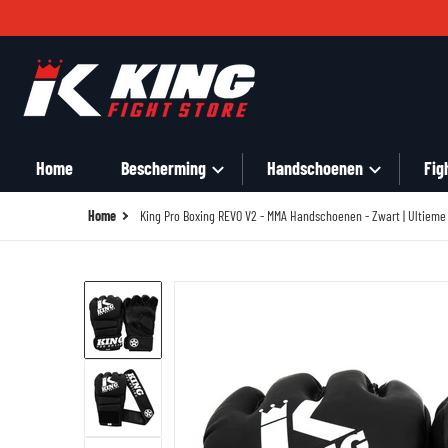
Zoek in onze winkel
Home
Bescherming
Handschoenen
Fig
Home
King Pro Boxing REVO V2 - MMA Handschoenen - Zwart | Ultieme
files/27-1.jpg