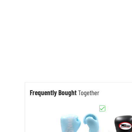
Frequently Bought
Together
Kies "Twins Special