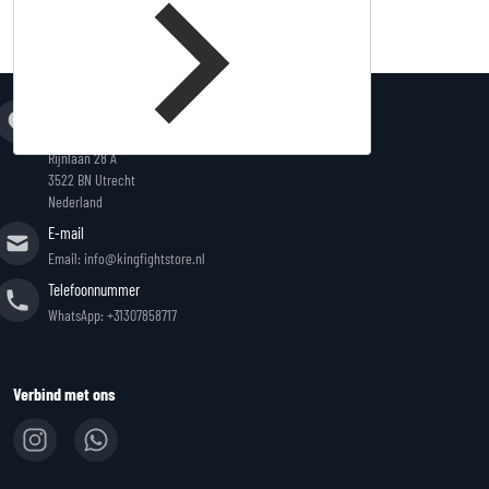
Adres
King Fightstore
Rijnlaan 28 A
3522 BN Utrecht
Nederland
E-mail
Email: info@kingfightstore.nl
Telefoonnummer
WhatsApp: +31307858717
Verbind met ons