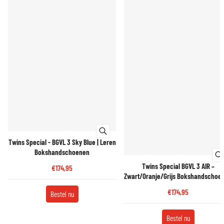
Twins Special - BGVL 3 Sky Blue | Leren
Bokshandschoenen
Twins Special BGVL 3 AIR –
€174,95
Zwart/Oranje/Grijs Bokshandschoe
€174,95
Bestel nu
Bestel nu