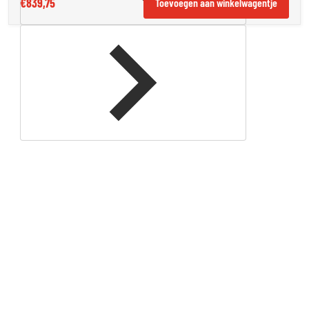
€839,75
Toevoegen aan winkelwagentje