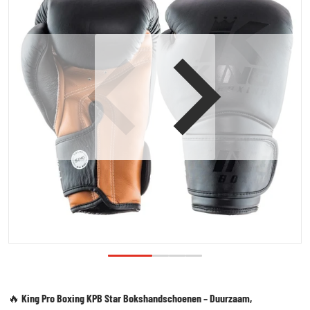
Open media 1 in galerijweergave
🔥
King Pro Boxing KPB Star Bokshandschoenen – Duurzaam,