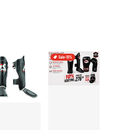
Sale
-10%