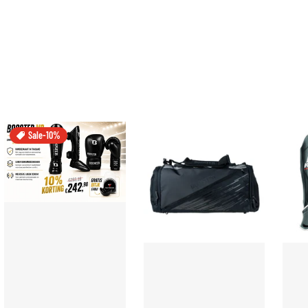
Sale
-10%