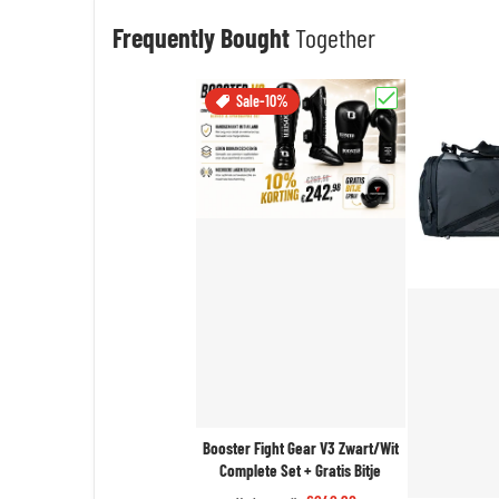
Frequently Bought
Together
Sale
-10%
Kies "Booster Fight 
Booster Fight Gear V3 Zwart/Wit
Complete Set + Gratis Bitje