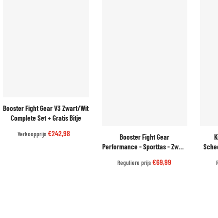
Booster Fight Gear V3 Zwart/Wit
Complete Set + Gratis Bitje
€242,98
Verkoopprijs
Booster Fight Gear
K
Performance - Sporttas - Zwart
Sche
| Ruimte & Stijl
U
€69,99
Reguliere prijs